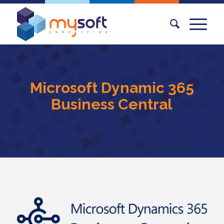
Microsoft Dynamic 365
Business Central