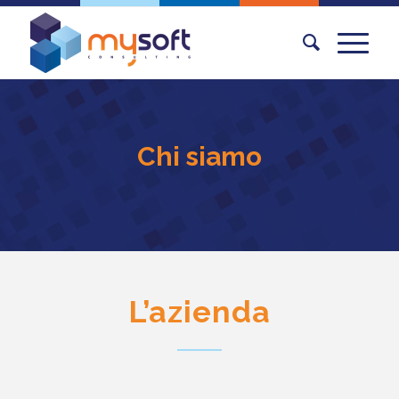
Chi siamo
L’azienda